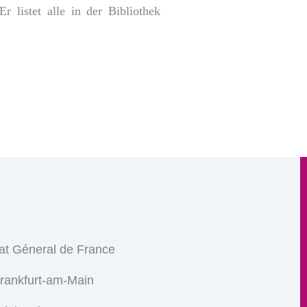
 listet alle in der Bibliothek
at Géneral de France
Frankfurt-am-Main