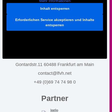
Mehr Informationen
Inhalt entsperren
Erforderlichen Service akzeptieren und Inhalte
entsperren
Gontardstr.11 60488 Frankfurt am Main
contact@lfvh.net
+49 (0)69 74 74 98 0
Partner