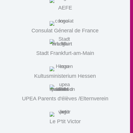
AEFE
Consulat Géneral de France
Stadt Frankfurt-am-Main
Kultusministerium Hessen
UPEA Parents d'élèves /Elternverein
Le P'tit Victor