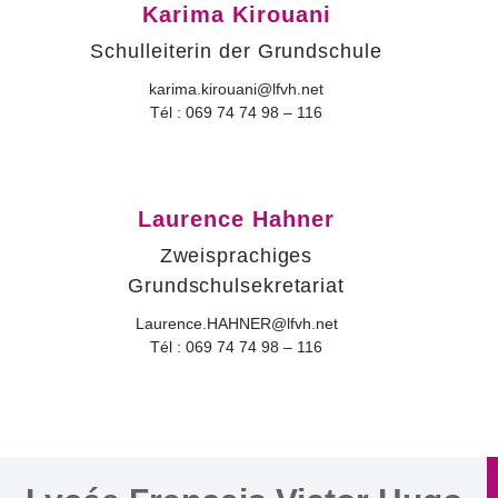
Karima Kirouani
Schulleiterin der Grundschule
karima.kirouani@lfvh.net
Tél : 069 74 74 98 – 116
Laurence Hahner
Zweisprachiges
Grundschulsekretariat
Laurence.HAHNER@lfvh.net
Tél : 069 74 74 98 – 116