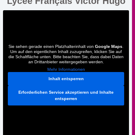
Lycée Français Victor Hugo
Sie sehen gerade einen Platzhalterinhalt von
Google Maps
.
Um auf den eigentlichen Inhalt zuzugreifen, klicken Sie auf
die Schaltfläche unten. Bitte beachten Sie, dass dabei Daten
an Drittanbieter weitergegeben werden.
Mehr Informationen
Inhalt entsperren
Erforderlichen Service akzeptieren und Inhalte
entsperren