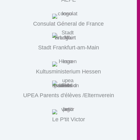
Consulat Géneral de France
Stadt Frankfurt-am-Main
Kultusministerium Hessen
UPEA Parents d'élèves /Elternverein
Le P'tit Victor