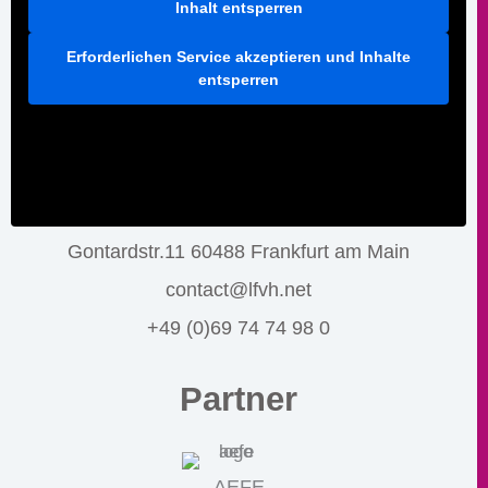
Inhalt entsperren
Erforderlichen Service akzeptieren und Inhalte
entsperren
Gontardstr.11 60488 Frankfurt am Main
contact@lfvh.net
+49 (0)69 74 74 98 0
Partner
AEFE