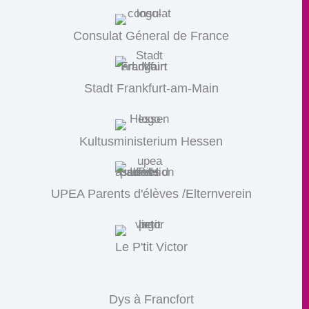
Consulat Géneral de France
Stadt Frankfurt-am-Main
Kultusministerium Hessen
UPEA Parents d'élèves /Elternverein
Le P'tit Victor
Dys à Francfort