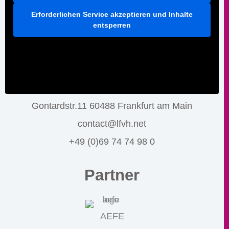
Erforderlichen Service akzeptieren und Inhalte
entsperren
Gontardstr.11 60488 Frankfurt am Main
contact@lfvh.net
+49 (0)69 74 74 98 0
Partner
AEFE