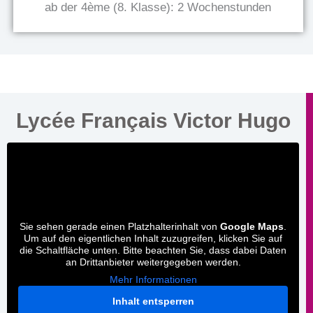
ab der 4ème (8. Klasse): 2 Wochenstunden
Lycée Français Victor Hugo
Sie sehen gerade einen Platzhalterinhalt von
Google Maps
.
Um auf den eigentlichen Inhalt zuzugreifen, klicken Sie auf
die Schaltfläche unten. Bitte beachten Sie, dass dabei Daten
an Drittanbieter weitergegeben werden.
Mehr Informationen
Inhalt entsperren