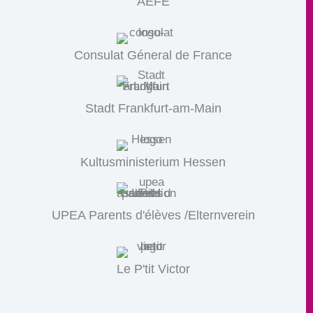
AEFE
Consulat Géneral de France
Stadt Frankfurt-am-Main
Kultusministerium Hessen
UPEA Parents d'élèves /Elternverein
Le P'tit Victor