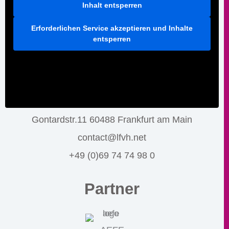
Inhalt entsperren
Erforderlichen Service akzeptieren und Inhalte
entsperren
Gontardstr.11 60488 Frankfurt am Main
contact@lfvh.net
+49 (0)69 74 74 98 0
Partner