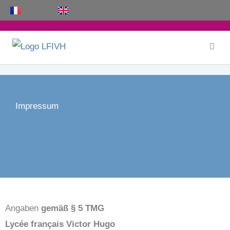
Zum
Inhalt
springen
Impressum
Angaben
gemäß § 5 TMG
Lycée français Victor Hugo