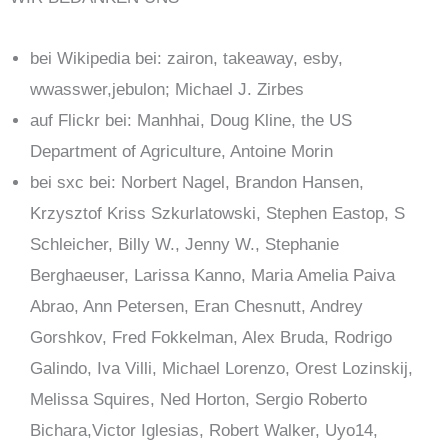
bei Wikipedia bei: zairon, takeaway, esby,
wwasswer,jebulon; Michael J. Zirbes
auf Flickr bei: Manhhai, Doug Kline, the US
Department of Agriculture, Antoine Morin
bei sxc bei: Norbert Nagel, Brandon Hansen,
Krzysztof Kriss Szkurlatowski, Stephen Eastop, S
Schleicher, Billy W., Jenny W., Stephanie
Berghaeuser, Larissa Kanno, Maria Amelia Paiva
Abrao, Ann Petersen, Eran Chesnutt, Andrey
Gorshkov, Fred Fokkelman, Alex Bruda, Rodrigo
Galindo, Iva Villi, Michael Lorenzo, Orest Lozinskij,
Melissa Squires, Ned Horton, Sergio Roberto
Bichara,Victor Iglesias, Robert Walker, Uyo14,