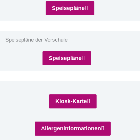
Speisepläne
Speisepläne der Vorschule
Speisepläne
Kiosk-Karte
Allergeninformationen