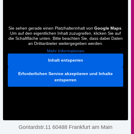
Sie sehen gerade einen Platzhalterinhalt von
Google Maps
.
Um auf den eigentlichen Inhalt zuzugreifen, klicken Sie auf
die Schaltfläche unten. Bitte beachten Sie, dass dabei Daten
an Drittanbieter weitergegeben werden.
Mehr Informationen
Inhalt entsperren
Erforderlichen Service akzeptieren und Inhalte
entsperren
Gontardstr.11 60488 Frankfurt am Main