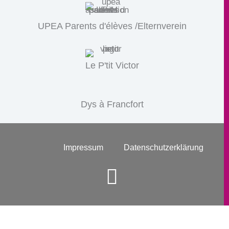
UPEA Parents d'élèves /Elternverein
Le P'tit Victor
Dys à Francfort
Impressum
Datenschutzerklärung