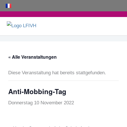
Zum
Inhalt
springen
« Alle Veranstaltungen
Diese Veranstaltung hat bereits stattgefunden.
Anti-Mobbing-Tag
Donnerstag 10 November 2022