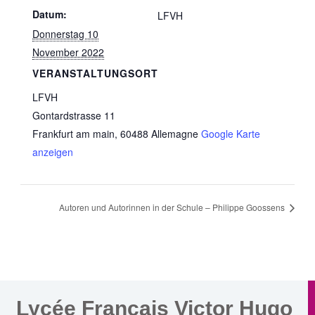
Datum:
LFVH
Donnerstag 10
November 2022
VERANSTALTUNGSORT
LFVH
Gontardstrasse 11
Frankfurt am main
,
60488
Allemagne
Google Karte
anzeigen
Autoren und Autorinnen in der Schule – Philippe Goossens
Lycée Français Victor Hugo