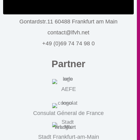
Gontardstr.11 60488 Frankfurt am Main
contact@lfvh.net
+49 (0)69 74 74 98 0
Partner
AEFE
Consulat Géneral de France
Stadt Frankfurt-am-Main