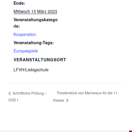
Ende:
Mittwoch 15 März 2023
Veranstaltungskatego
rie:
Kooperation
Veranstaltung-Tags:
Europaspiele
VERANSTALTUNGSORT
LFVH/Liebigschule
Theaterstück von Mariveaux für die 11.
Schriftliche Prüfung –
DSD I
Klasse