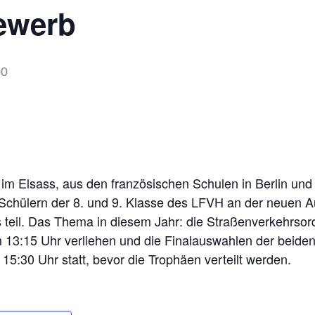
ewerb
00
 im Elsass, aus den französischen Schulen in Berlin u
chülern der 8. und 9. Klasse des LFVH an der neuen 
 teil. Das Thema in diesem Jahr: die Straßenverkehrsor
 13:15 Uhr verliehen und die Finalauswahlen der beiden
15:30 Uhr statt, bevor die Trophäen verteilt werden.