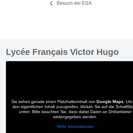
Besuch der ESA
Lycée Français Victor Hugo
Sie sehen gerade einen Platzhalterinhalt von
Google Maps
. Um
den eigentlichen Inhalt zuzugreifen, klicken Sie auf die Schaltflä
unten. Bitte beachten Sie, dass dabei Daten an Drittanbieter
weitergegeben werden.
Mehr Informationen