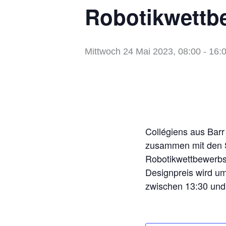
Robotikwettb
Mittwoch 24 Mai 2023, 08:00
-
16:
Collégiens aus Barr
zusammen mit den S
Robotikwettbewerbs
Designpreis wird um
zwischen 13:30 und 