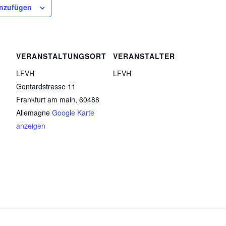
inzufügen
VERANSTALTUNGSORT
VERANSTALTER
LFVH
LFVH
Gontardstrasse 11
Frankfurt am main
,
60488
Allemagne
Google Karte
anzeigen