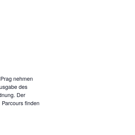
nd Prag nehmen
Ausgabe des
dnung. Der
 Parcours finden