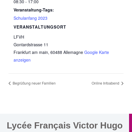
08:30 - 17:00
Veranstaltung-Tags:
Schulanfang 2023
VERANSTALTUNGSORT
LFVH
Gontardstrasse 11
Frankfurt am main
,
60488
Allemagne
Google Karte
anzeigen
Begrüßung neuer Familien
Online Infoabend
Lycée Français Victor Hugo