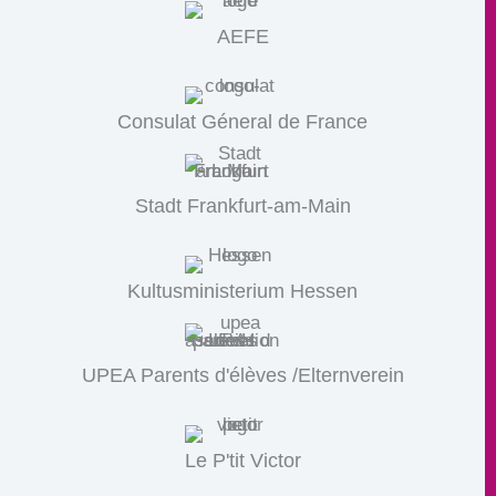
AEFE
Consulat Géneral de France
Stadt Frankfurt-am-Main
Kultusministerium Hessen
UPEA Parents d'élèves /Elternverein
Le P'tit Victor