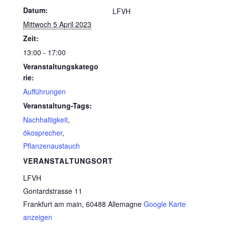
Datum:
LFVH
Mittwoch 5 April 2023
Zeit:
13:00 - 17:00
Veranstaltungskatego
rie:
Aufführungen
Veranstaltung-Tags:
Nachhaltigkeit
,
ökosprecher
,
Pflanzenaustauch
VERANSTALTUNGSORT
LFVH
Gontardstrasse 11
Frankfurt am main
,
60488
Allemagne
Google Karte
anzeigen