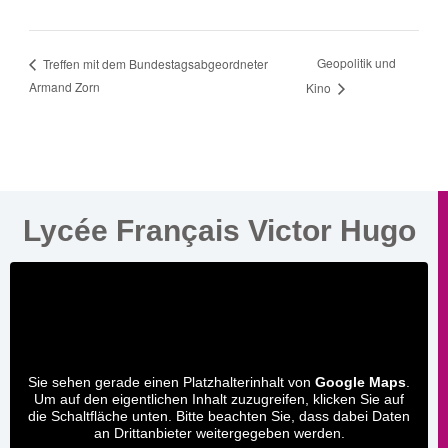
Geopolitik und
Treffen mit dem Bundestagsabgeordneter
Armand Zorn
Kino
Lycée Français Victor Hugo
Sie sehen gerade einen Platzhalterinhalt von
Google Maps
.
Um auf den eigentlichen Inhalt zuzugreifen, klicken Sie auf
die Schaltfläche unten. Bitte beachten Sie, dass dabei Daten
an Drittanbieter weitergegeben werden.