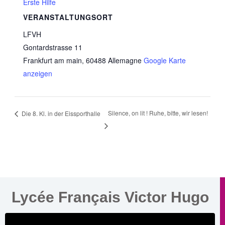
Erste Hilfe
VERANSTALTUNGSORT
LFVH
Gontardstrasse 11
Frankfurt am main
,
60488
Allemagne
Google Karte
anzeigen
Silence, on lit ! Ruhe, bitte, wir lesen!
Die 8. Kl. in der Eissporthalle
Lycée Français Victor Hugo