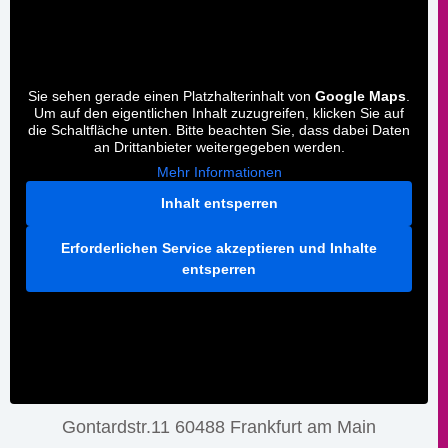
Sie sehen gerade einen Platzhalterinhalt von
Google Maps
.
Um auf den eigentlichen Inhalt zuzugreifen, klicken Sie auf
die Schaltfläche unten. Bitte beachten Sie, dass dabei Daten
an Drittanbieter weitergegeben werden.
Mehr Informationen
Inhalt entsperren
Erforderlichen Service akzeptieren und Inhalte
entsperren
Gontardstr.11 60488 Frankfurt am Main