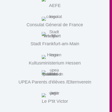
AEFE
Consulat Géneral de France
Stadt Frankfurt-am-Main
Kultusministerium Hessen
UPEA Parents d'élèves /Elternverein
Le P'tit Victor