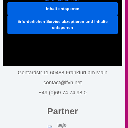
Inhalt entsperren
Erforderlichen Service akzeptieren und Inhalte
entsperren
Gontardstr.11 60488 Frankfurt am Main
contact@lfvh.net
+49 (0)69 74 74 98 0
Partner