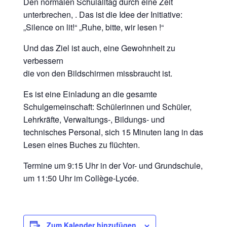
Den normalen Schulalltag durch eine Zeit
unterbrechen, . Das ist die Idee der Initiative:
„Silence on lit!“ „Ruhe, bitte, wir lesen !“
Und das Ziel ist auch, eine Gewohnheit zu
verbessern
die von den Bildschirmen missbraucht ist.
Es ist eine Einladung an die gesamte
Schulgemeinschaft: Schülerinnen und Schüler,
Lehrkräfte, Verwaltungs-, Bildungs- und
technisches Personal, sich 15 Minuten lang in das
Lesen eines Buches zu flüchten.
Termine um 9:15 Uhr in der Vor- und Grundschule,
um 11:50 Uhr im Collège-Lycée.
Zum Kalender hinzufügen