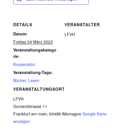
DETAILS
VERANSTALTER
Datum:
LFVH
Freitag 24 März 2023
Veranstaltungskatego
rie:
Kooperation
Veranstaltung-Tags:
Bücher
,
Lesen
VERANSTALTUNGSORT
LFVH
Gontardstrasse 11
Frankfurt am main
,
60488
Allemagne
Google Karte
anzeigen