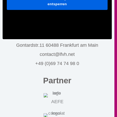
entsperren
Gontardstr.11 60488 Frankfurt am Main
contact@lfvh.net
+49 (0)69 74 74 98 0
Partner
AEFE