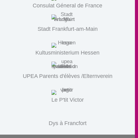
Consulat Géneral de France
Stadt Frankfurt-am-Main
Kultusministerium Hessen
UPEA Parents d'élèves /Elternverein
Le P'tit Victor
Dys à Francfort