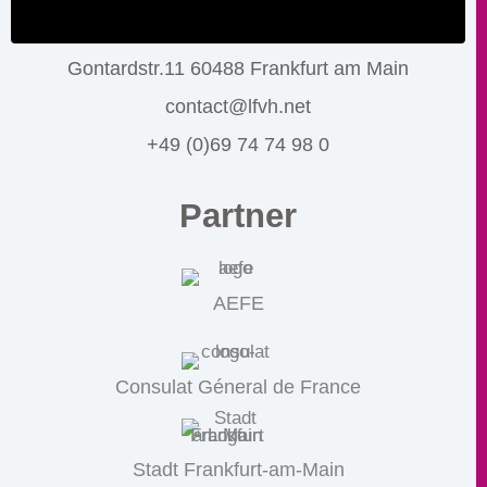
Gontardstr.11 60488 Frankfurt am Main
contact@lfvh.net
+49 (0)69 74 74 98 0
Partner
AEFE
Consulat Géneral de France
Stadt Frankfurt-am-Main