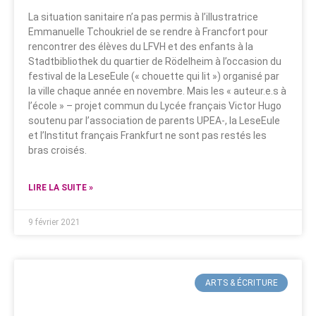
La situation sanitaire n’a pas permis à l’illustratrice
Emmanuelle Tchoukriel de se rendre à Francfort pour
rencontrer des élèves du LFVH et des enfants à la
Stadtbibliothek du quartier de Rödelheim à l’occasion du
festival de la LeseEule (« chouette qui lit ») organisé par
la ville chaque année en novembre. Mais les « auteur.e.s à
l’école » – projet commun du Lycée français Victor Hugo
soutenu par l’association de parents UPEA-, la LeseEule
et l’Institut français Frankfurt ne sont pas restés les
bras croisés.
LIRE LA SUITE »
9 février 2021
ARTS & ÉCRITURE