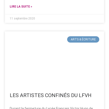
LIRE LA SUITE »
11 septembre 2020
ARTS & ÉCRITURE
LES ARTISTES CONFINÉS DU LFVH
Durant la fermeture du Lycée Français Victor Hugo de