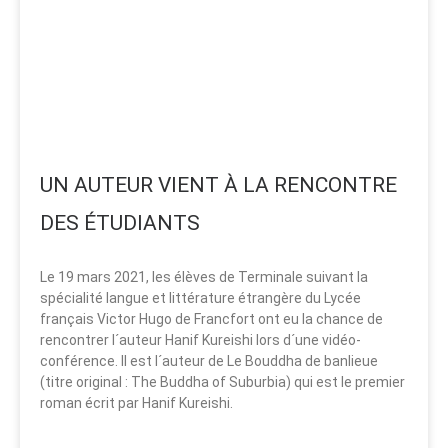
UN AUTEUR VIENT À LA RENCONTRE
DES ÉTUDIANTS
Le 19 mars 2021, les élèves de Terminale suivant la
spécialité langue et littérature étrangère du Lycée
français Victor Hugo de Francfort ont eu la chance de
rencontrer l´auteur Hanif Kureishi lors d´une vidéo-
conférence. Il est l´auteur de Le Bouddha de banlieue
(titre original : The Buddha of Suburbia) qui est le premier
roman écrit par Hanif Kureishi.