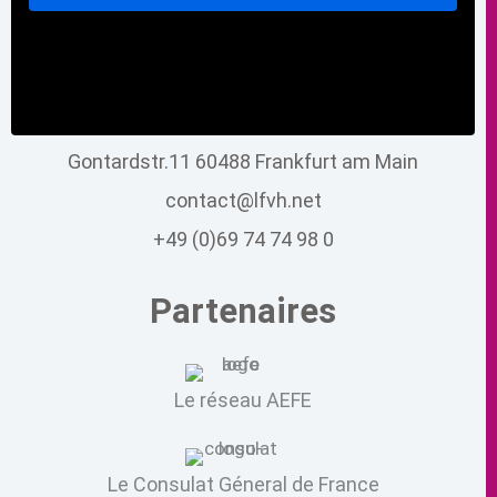
Gontardstr.11 60488 Frankfurt am Main
contact@lfvh.net
+49 (0)69 74 74 98 0
Partenaires
Le réseau AEFE
Le Consulat Géneral de France