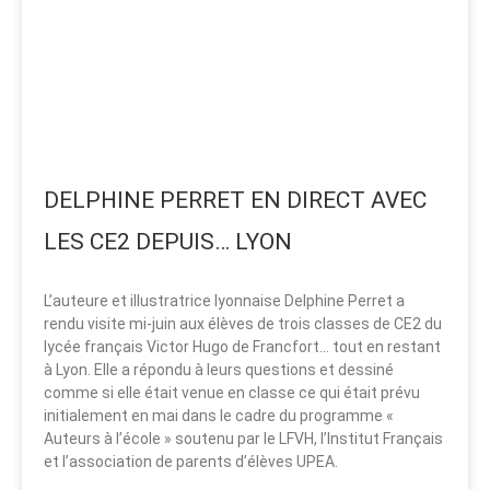
DELPHINE PERRET EN DIRECT AVEC
LES CE2 DEPUIS… LYON
L’auteure et illustratrice lyonnaise Delphine Perret a
rendu visite mi-juin aux élèves de trois classes de CE2 du
lycée français Victor Hugo de Francfort… tout en restant
à Lyon. Elle a répondu à leurs questions et dessiné
comme si elle était venue en classe ce qui était prévu
initialement en mai dans le cadre du programme «
Auteurs à l’école » soutenu par le LFVH, l’Institut Français
et l’association de parents d’élèves UPEA.