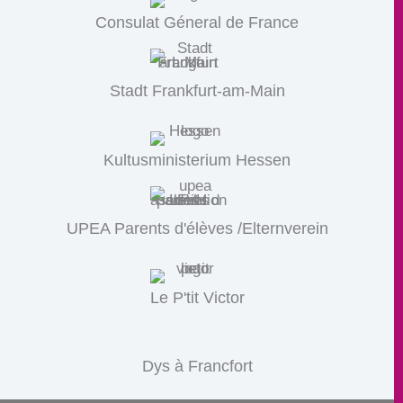
Consulat Géneral de France
Stadt Frankfurt-am-Main
Kultusministerium Hessen
UPEA Parents d'élèves /Elternverein
Le P'tit Victor
Dys à Francfort