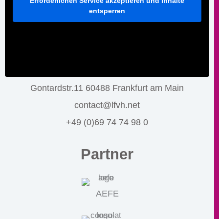
Erforderlichen Service akzeptieren und Inhalte
entsperren
Gontardstr.11 60488 Frankfurt am Main
contact@lfvh.net
+49 (0)69 74 74 98 0
Partner
AEFE