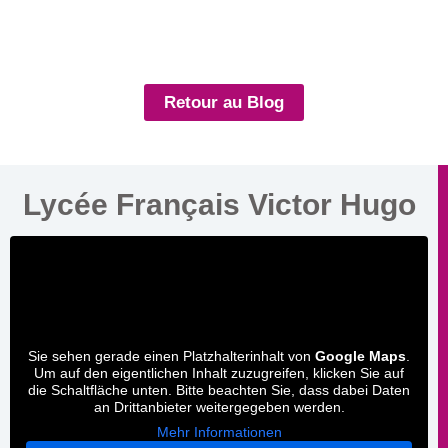
Retour au Blog
Lycée Français Victor Hugo
Sie sehen gerade einen Platzhalterinhalt von
Google Maps
.
Um auf den eigentlichen Inhalt zuzugreifen, klicken Sie auf
die Schaltfläche unten. Bitte beachten Sie, dass dabei Daten
an Drittanbieter weitergegeben werden.
Mehr Informationen