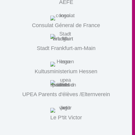
AEFE
Consulat Géneral de France
Stadt Frankfurt-am-Main
Kultusministerium Hessen
UPEA Parents d'élèves /Elternverein
Le P'tit Victor