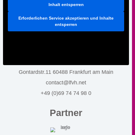
Inhalt entsperren
Erforderlichen Service akzeptieren und Inhalte
entsperren
Gontardstr.11 60488 Frankfurt am Main
contact@lfvh.net
+49 (0)69 74 74 98 0
Partner