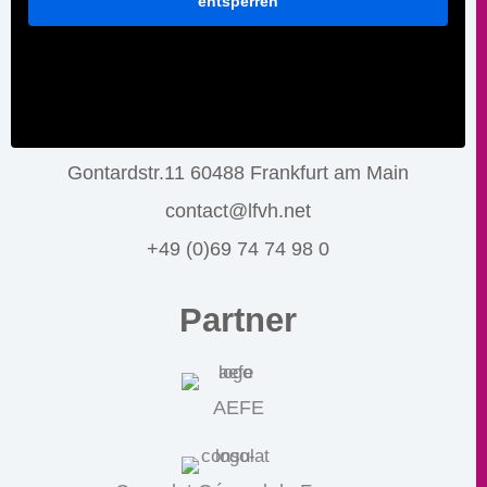
entsperren
Gontardstr.11 60488 Frankfurt am Main
contact@lfvh.net
+49 (0)69 74 74 98 0
Partner
AEFE