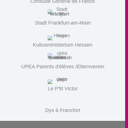
Consulat Géneral de France
Stadt Frankfurt-am-Main
Kultusministerium Hessen
UPEA Parents d'élèves /Elternverein
Le P'tit Victor
Dys à Francfort