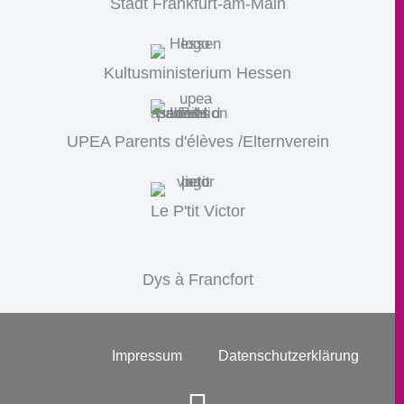
Stadt Frankfurt-am-Main
Kultusministerium Hessen
UPEA Parents d'élèves /Elternverein
Le P'tit Victor
Dys à Francfort
Impressum
Datenschutzerklärung