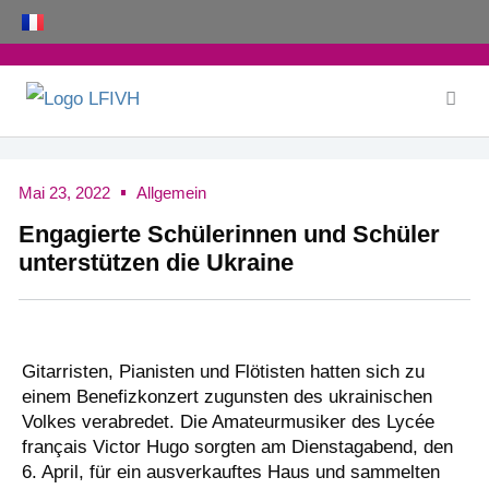
Zum
Inhalt
springen
Mai 23, 2022
Allgemein
Engagierte Schülerinnen und Schüler
unterstützen die Ukraine
Gitarristen, Pianisten und Flötisten hatten sich zu
einem Benefizkonzert zugunsten des ukrainischen
Volkes verabredet. Die Amateurmusiker des Lycée
français Victor Hugo sorgten am Dienstagabend, den
6. April, für ein ausverkauftes Haus und sammelten