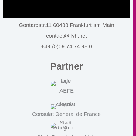
Gontardstr.11 60488 Frankfurt am Main
contact@lfvh.net
+49 (0)69 74 74 98 0
Partner
AEFE
Consulat Géneral de France