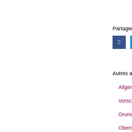
Partager
Autres a
Allge
Vorsc
Grun
Obers