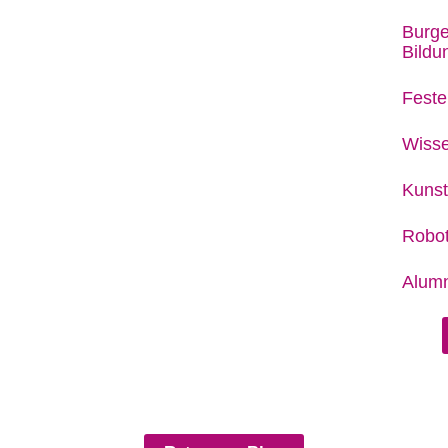
Burge
Bild
Feste
Wisse
Kunst
Robot
Alumn