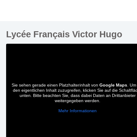
Lycée Français Victor Hugo
Sie sehen gerade einen Platzhalterinhalt von
Google Maps
. Um
den eigentlichen Inhalt zuzugreifen, klicken Sie auf die Schaltflä
unten. Bitte beachten Sie, dass dabei Daten an Drittanbieter
weitergegeben werden.
Mehr Informationen