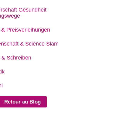
rschaft Gesundheit
ungswege
 & Preisverleihungen
nschaft & Science Slam
 & Schreiben
ik
i
Retour au Blog