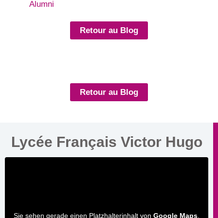
Alumni
Retour au Blog
Retour au Blog
Lycée Français Victor Hugo
Sie sehen gerade einen Platzhalterinhalt von
Google Maps
.