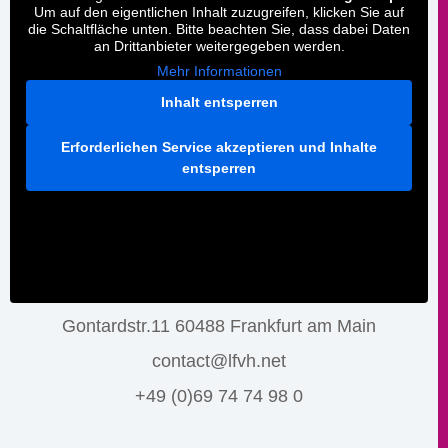
Um auf den eigentlichen Inhalt zuzugreifen, klicken Sie auf
die Schaltfläche unten. Bitte beachten Sie, dass dabei Daten
an Drittanbieter weitergegeben werden.
Mehr Informationen
Inhalt entsperren
Erforderlichen Service akzeptieren und Inhalte
entsperren
Gontardstr.11 60488 Frankfurt am Main
contact@lfvh.net
+49 (0)69 74 74 98 0