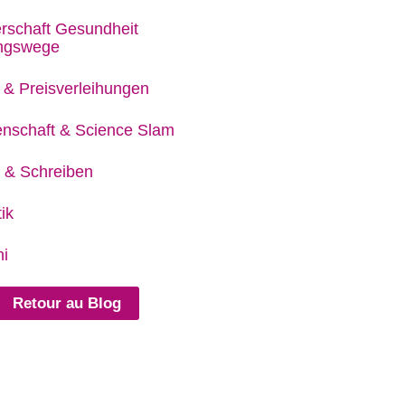
rschaft Gesundheit
ungswege
 & Preisverleihungen
nschaft & Science Slam
 & Schreiben
ik
i
Retour au Blog