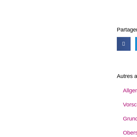
Partager
Autres a
Allge
Vorsc
Grun
Obers