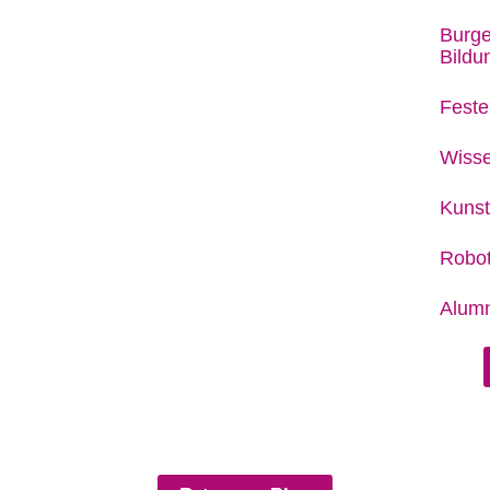
Burge
Bild
Feste
Wisse
Kunst
Robot
Alumn