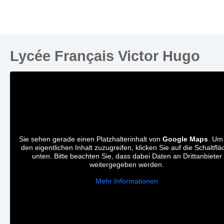
Lycée Français Victor Hugo
Sie sehen gerade einen Platzhalterinhalt von
Google Maps
. Um
den eigentlichen Inhalt zuzugreifen, klicken Sie auf die Schaltflä
unten. Bitte beachten Sie, dass dabei Daten an Drittanbieter
weitergegeben werden.
Mehr Informationen