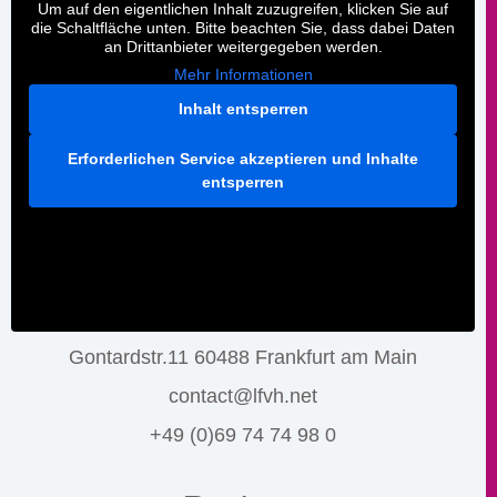
Um auf den eigentlichen Inhalt zuzugreifen, klicken Sie auf
die Schaltfläche unten. Bitte beachten Sie, dass dabei Daten
an Drittanbieter weitergegeben werden.
Mehr Informationen
Inhalt entsperren
Erforderlichen Service akzeptieren und Inhalte
entsperren
Gontardstr.11 60488 Frankfurt am Main
contact@lfvh.net
+49 (0)69 74 74 98 0