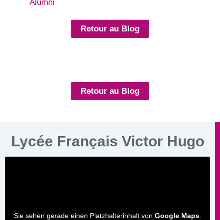
Alumni
Retour au Blog
Retour au Blog
Lycée Français Victor Hugo
Sie sehen gerade einen Platzhalterinhalt von
Google Maps
.