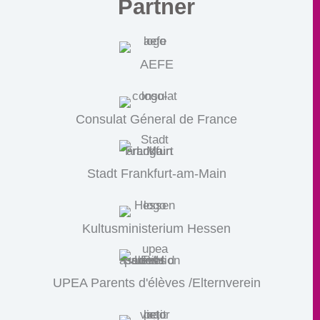
Partner
AEFE
Consulat Géneral de France
Stadt Frankfurt-am-Main
Kultusministerium Hessen
UPEA Parents d'élèves /Elternverein