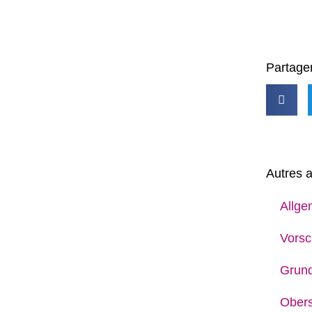
Partager
Autres a
Allge
Vorsc
Grun
Obers