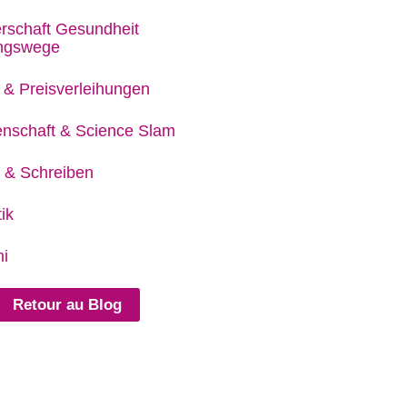
rschaft Gesundheit
ungswege
 & Preisverleihungen
nschaft & Science Slam
 & Schreiben
ik
i
Retour au Blog