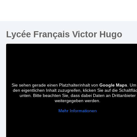
Lycée Français Victor Hugo
Sie sehen gerade einen Platzhalterinhalt von
Google Maps
. Um
den eigentlichen Inhalt zuzugreifen, klicken Sie auf die Schaltflä
unten. Bitte beachten Sie, dass dabei Daten an Drittanbieter
weitergegeben werden.
Mehr Informationen