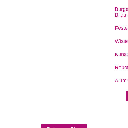
Burge
Bild
Feste
Wisse
Kunst
Robot
Alumn