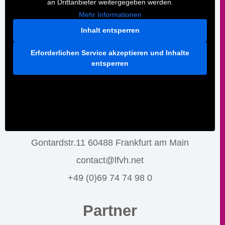
an Drittanbieter weitergegeben werden.
Mehr Informationen
Inhalt entsperren
Erforderlichen Service akzeptieren und Inhalte
entsperren
Gontardstr.11 60488 Frankfurt am Main
contact@lfvh.net
+49 (0)69 74 74 98 0
Partner