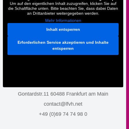
Um auf den eigentlichen Inhalt zuzugreifen, klicken Sie auf
die Schaltfläche unten. Bitte beachten Sie, dass dabei Daten
an Drittanbieter weitergegeben werden.
Mehr Informationen
Inhalt entsperren
Erforderlichen Service akzeptieren und Inhalte
entsperren
Gontardstr.11 60488 Frankfurt am Main
contact@lfvh.net
+49 (0)69 74 74 98 0