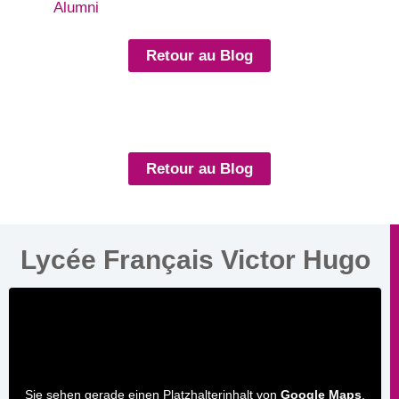
Alumni
Retour au Blog
Retour au Blog
Lycée Français Victor Hugo
Sie sehen gerade einen Platzhalterinhalt von
Google Maps
.