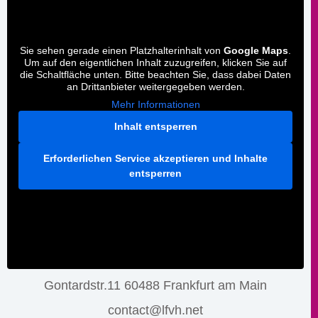
Sie sehen gerade einen Platzhalterinhalt von
Google Maps
.
Um auf den eigentlichen Inhalt zuzugreifen, klicken Sie auf
die Schaltfläche unten. Bitte beachten Sie, dass dabei Daten
an Drittanbieter weitergegeben werden.
Mehr Informationen
Inhalt entsperren
Erforderlichen Service akzeptieren und Inhalte
entsperren
Gontardstr.11 60488 Frankfurt am Main
contact@lfvh.net