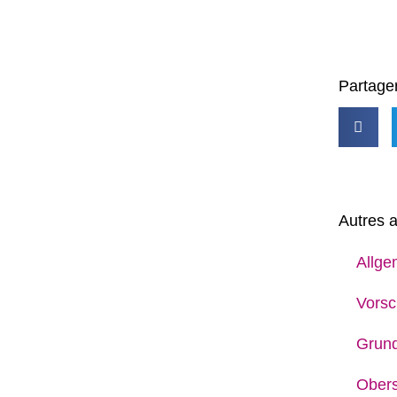
Partager
Autres a
Allge
Vorsc
Grun
Obers