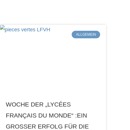
ALLGEMEIN
WOCHE DER „LYCÉES
FRANÇAIS DU MONDE“ :EIN
GROSSER ERFOLG FÜR DIE Ö