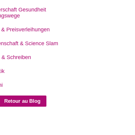
rschaft Gesundheit
ungswege
 & Preisverleihungen
nschaft & Science Slam
 & Schreiben
ik
i
Retour au Blog