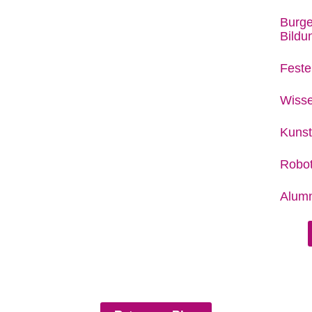
Burge
Bild
Feste
Wisse
Kunst
Robot
Alumn