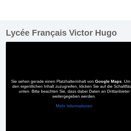
Lycée Français Victor Hugo
Sie sehen gerade einen Platzhalterinhalt von
Google Maps
. Um
den eigentlichen Inhalt zuzugreifen, klicken Sie auf die Schaltflä
unten. Bitte beachten Sie, dass dabei Daten an Drittanbieter
weitergegeben werden.
Mehr Informationen