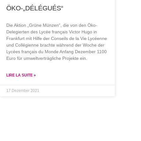
KO-„DÉLÉGUÉS“
Die Aktion „Grüne Münzen“, die von den Öko-
Delegierten des Lycée français Victor Hugo in
Frankfurt mit Hilfe der Conseils de la Vie Lycéenne
und Collégienne brachte während der Woche der
Lycées français du Monde Anfang Dezember 1100
Euro für umweltverträgliche Projekte ein.
LIRE LA SUITE »
17 Dezember 2021