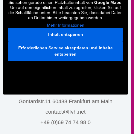
Sie sehen gerade einen Platzhalterinhalt von
Google Maps
.
Um auf den eigentlichen Inhalt zuzugreifen, klicken Sie auf
die Schaltfläche unten. Bitte beachten Sie, dass dabei Daten
an Drittanbieter weitergegeben werden.
Mehr Informationen
Inhalt entsperren
Erforderlichen Service akzeptieren und Inhalte
entsperren
Gontardstr.11 60488 Frankfurt am Main
contact@lfvh.net
+49 (0)69 74 74 98 0