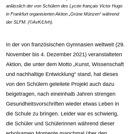
anlässlich der von Schülern des Lycée français Victor Hugo
in Frankfurt organisierten Aktion „Grüne Münzen“ während
der SLFM. (©AvK/Lfvh).
In der von französischen Gymnasien weltweit (29.
November bis 4. Dezember 2021) veranstalteten
Aktion, die unter dem Motto „Kunst, Wissenschaft
und nachhaltige Entwicklung“ stand, hat dieses
von den Schülern geleitete Projekt auch dazu
beigetragen, nach eineinhalb Jahren strengen
Gesundheitsvorschriften wieder etwas Leben in
die Schule zu bringen. Leider war es schwierig,
die Schüler und Schülerinnen während dieser
erholsamen Momente manchmal über den