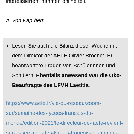
interessierten, nahmen online teil.
A. von Kap-herr
Lesen Sie auch die Bilanz dieser Woche mit
dem Direktor der AEFE Olivier Brochet. Er
beantwortete Fragen von Schülerinnen und
Schülern.
Ebenfalls anwesend war die Öko-
Beauftragte des LFVH Laetitia
.
https://www.aefe.fr/vie-du-reseau/zoom-
sur/semaine-des-lycees-francais-du-
monde/edition-2021/le-directeur-de-laefe-revient-
sur-la-semaine-des-lycees-francais-du-monde-