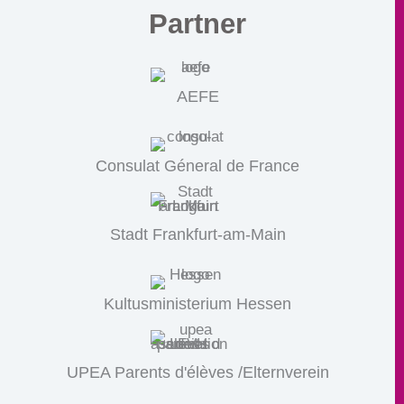
Partner
AEFE
Consulat Géneral de France
Stadt Frankfurt-am-Main
Kultusministerium Hessen
UPEA Parents d'élèves /Elternverein