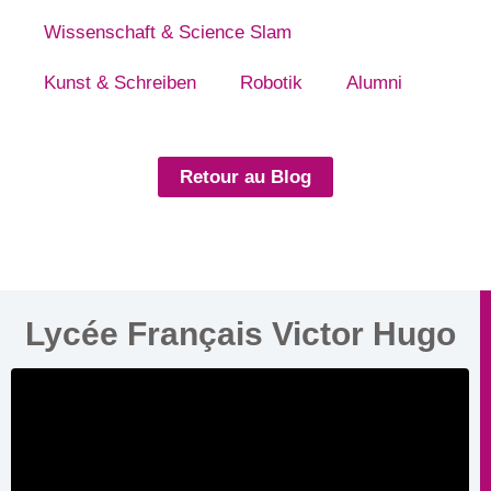
Wissenschaft & Science Slam
Kunst & Schreiben
Robotik
Alumni
Retour au Blog
Lycée Français Victor Hugo