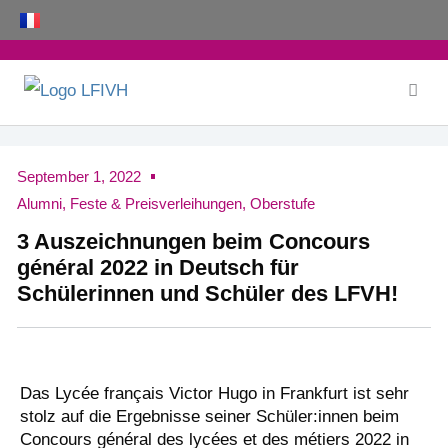
Zum
Inhalt
springen
September 1, 2022
Alumni
,
Feste & Preisverleihungen
,
Oberstufe
3 Auszeichnungen beim Concours
général 2022 in Deutsch für
Schülerinnen und Schüler des LFVH!
Das Lycée français Victor Hugo in Frankfurt ist sehr
stolz auf die Ergebnisse seiner Schüler:innen beim
Concours général des lycées et des métiers 2022 in