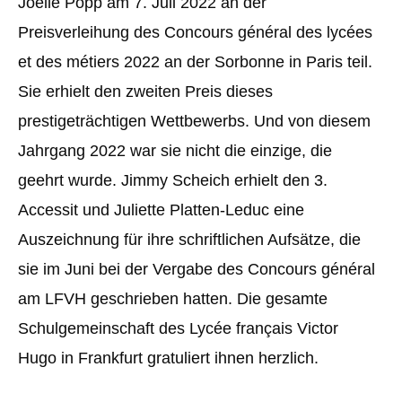
Joëlle Popp am 7. Juli 2022 an der
Preisverleihung des Concours général des lycées
et des métiers 2022 an der Sorbonne in Paris teil.
Sie erhielt den zweiten Preis dieses
prestigeträchtigen Wettbewerbs. Und von diesem
Jahrgang 2022 war sie nicht die einzige, die
geehrt wurde. Jimmy Scheich erhielt den 3.
Accessit und Juliette Platten-Leduc eine
Auszeichnung für ihre schriftlichen Aufsätze, die
sie im Juni bei der Vergabe des Concours général
am LFVH geschrieben hatten. Die gesamte
Schulgemeinschaft des Lycée français Victor
Hugo in Frankfurt gratuliert ihnen herzlich.