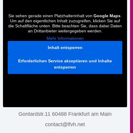
Sie sehen gerade einen Platzhalterinhalt von
Google Maps
.
Um auf den eigentlichen Inhalt zuzugreifen, klicken Sie auf
die Schaltfläche unten. Bitte beachten Sie, dass dabei Daten
an Drittanbieter weitergegeben werden.
Mehr Informationen
Inhalt entsperren
Erforderlichen Service akzeptieren und Inhalte
entsperren
Gontardstr.11 60488 Frankfurt am Main
contact@lfvh.net