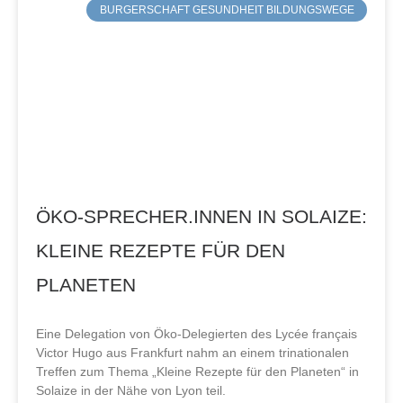
BURGERSCHAFT GESUNDHEIT BILDUNGSWEGE
ÖKO-SPRECHER.INNEN IN SOLAIZE:
KLEINE REZEPTE FÜR DEN
PLANETEN
Eine Delegation von Öko-Delegierten des Lycée français
Victor Hugo aus Frankfurt nahm an einem trinationalen
Treffen zum Thema „Kleine Rezepte für den Planeten“ in
Solaize in der Nähe von Lyon teil.