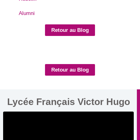
Alumni
Retour au Blog
Retour au Blog
Lycée Français Victor Hugo