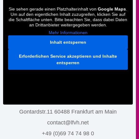
Sie sehen gerade einen Platzhalterinhalt von
Google Maps
.
Um auf den eigentlichen Inhalt zuzugreifen, klicken Sie auf
die Schaltfläche unten. Bitte beachten Sie, dass dabei Daten
an Drittanbieter weitergegeben werden.
Mehr Informationen
Inhalt entsperren
Erforderlichen Service akzeptieren und Inhalte
entsperren
Gontardstr.11 60488 Frankfurt am Main
contact@lfvh.net
+49 (0)69 74 74 98 0