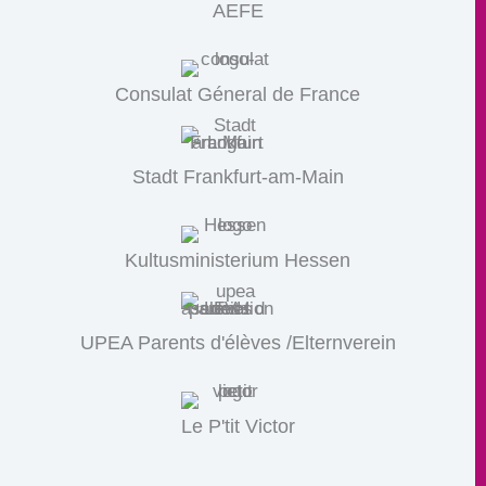
AEFE
Consulat Géneral de France
Stadt Frankfurt-am-Main
Kultusministerium Hessen
UPEA Parents d'élèves /Elternverein
Le P'tit Victor