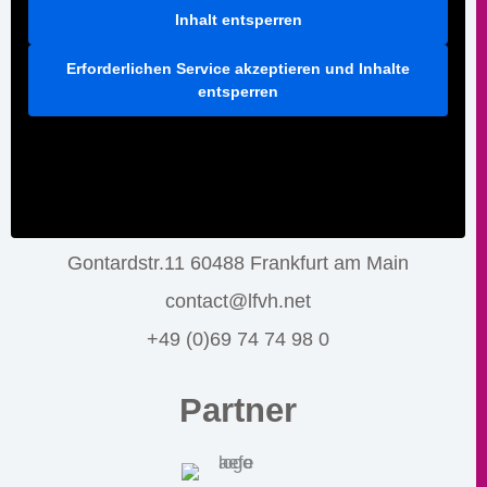
Inhalt entsperren
Erforderlichen Service akzeptieren und Inhalte
entsperren
Gontardstr.11 60488 Frankfurt am Main
contact@lfvh.net
+49 (0)69 74 74 98 0
Partner