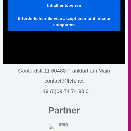
Inhalt entsperren
Erforderlichen Service akzeptieren und Inhalte
entsperren
Gontardstr.11 60488 Frankfurt am Main
contact@lfvh.net
+49 (0)69 74 74 98 0
Partner