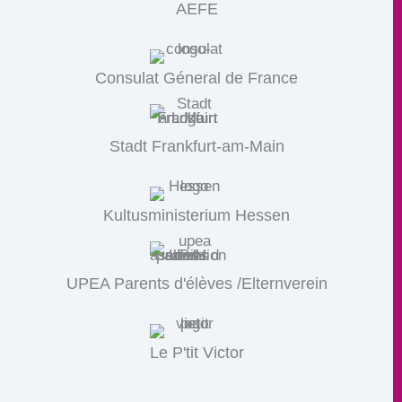
AEFE
Consulat Géneral de France
Stadt Frankfurt-am-Main
Kultusministerium Hessen
UPEA Parents d'élèves /Elternverein
Le P'tit Victor