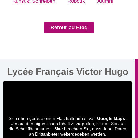
Kunst & Schreiben
Robotik
Alumni
Retour au Blog
Lycée Français Victor Hugo
Sie sehen gerade einen Platzhalterinhalt von
Google Maps
.
Um auf den eigentlichen Inhalt zuzugreifen, klicken Sie auf
die Schaltfläche unten. Bitte beachten Sie, dass dabei Daten
an Drittanbieter weitergegeben werden.