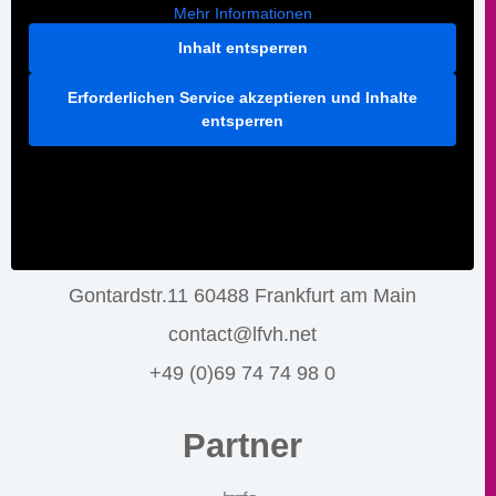
Mehr Informationen
Inhalt entsperren
Erforderlichen Service akzeptieren und Inhalte
entsperren
Gontardstr.11 60488 Frankfurt am Main
contact@lfvh.net
+49 (0)69 74 74 98 0
Partner