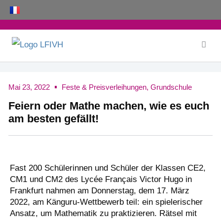
Zum
Inhalt
springen
Mai 23, 2022
Feste & Preisverleihungen
,
Grundschule
Feiern oder Mathe machen, wie es euch
am besten gefällt!
Fast 200 Schülerinnen und Schüler der Klassen CE2,
CM1 und CM2 des Lycée Français Victor Hugo in
Frankfurt nahmen am Donnerstag, dem 17. März
2022, am Känguru-Wettbewerb teil: ein spielerischer
Ansatz, um Mathematik zu praktizieren. Rätsel mit