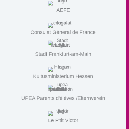
AEFE
Consulat Géneral de France
Stadt Frankfurt-am-Main
Kultusministerium Hessen
UPEA Parents d'élèves /Elternverein
Le P'tit Victor