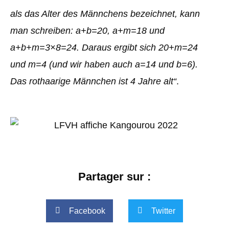
als das Alter des Männchens bezeichnet, kann
man schreiben: a+b=20, a+m=18 und
a+b+m=3×8=24. Daraus ergibt sich 20+m=24
und m=4 (und wir haben auch a=14 und b=6).
Das rothaarige Männchen ist 4 Jahre alt“
.
Partager sur :
Facebook
Twitter