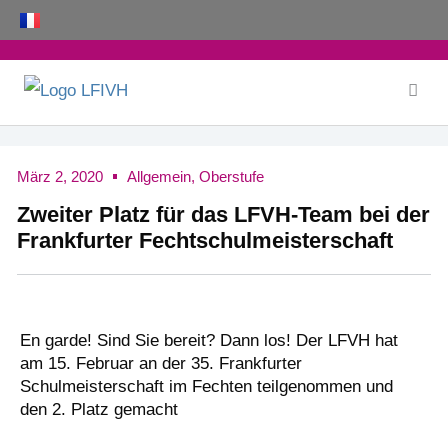
Zum
Inhalt
springen
März 2, 2020
Allgemein
,
Oberstufe
Zweiter Platz für das LFVH-Team bei der
Frankfurter Fechtschulmeisterschaft
En garde! Sind Sie bereit? Dann los! Der LFVH hat
am 15. Februar an der 35. Frankfurter
Schulmeisterschaft im Fechten teilgenommen und
den 2. Platz gemacht