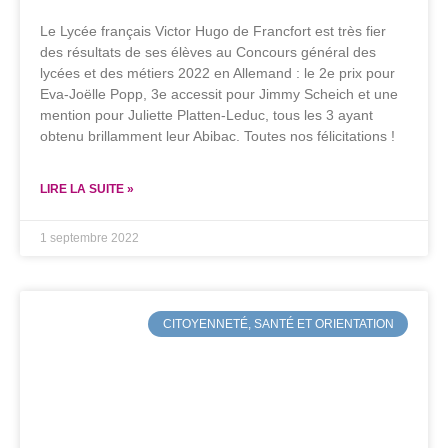
Le Lycée français Victor Hugo de Francfort est très fier
des résultats de ses élèves au Concours général des
lycées et des métiers 2022 en Allemand : le 2e prix pour
Eva-Joëlle Popp, 3e accessit pour Jimmy Scheich et une
mention pour Juliette Platten-Leduc, tous les 3 ayant
obtenu brillamment leur Abibac. Toutes nos félicitations !
LIRE LA SUITE »
1 septembre 2022
CITOYENNETÉ, SANTÉ ET ORIENTATION