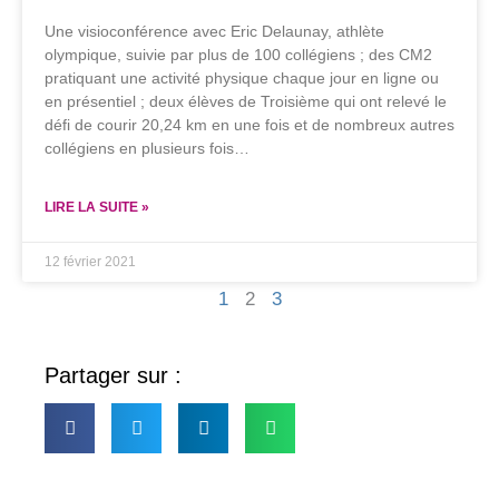
Une visioconférence avec Eric Delaunay, athlète
olympique, suivie par plus de 100 collégiens ; des CM2
pratiquant une activité physique chaque jour en ligne ou
en présentiel ; deux élèves de Troisième qui ont relevé le
défi de courir 20,24 km en une fois et de nombreux autres
collégiens en plusieurs fois…
LIRE LA SUITE »
12 février 2021
1
2
3
Partager sur :