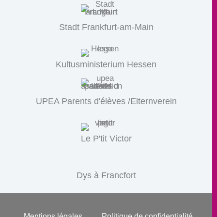
Stadt Frankfurt-am-Main
Kultusministerium Hessen
UPEA Parents d'élèves /Elternverein
Le P'tit Victor
Dys à Francfort
Mentions légales
Politique de confidentialité