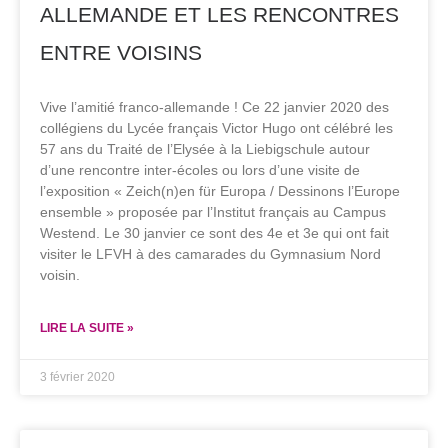
ALLEMANDE ET LES RENCONTRES
ENTRE VOISINS
Vive l’amitié franco-allemande ! Ce 22 janvier 2020 des
collégiens du Lycée français Victor Hugo ont célébré les
57 ans du Traité de l’Elysée à la Liebigschule autour
d’une rencontre inter-écoles ou lors d’une visite de
l’exposition « Zeich(n)en für Europa / Dessinons l’Europe
ensemble » proposée par l’Institut français au Campus
Westend. Le 30 janvier ce sont des 4e et 3e qui ont fait
visiter le LFVH à des camarades du Gymnasium Nord
voisin.
LIRE LA SUITE »
3 février 2020