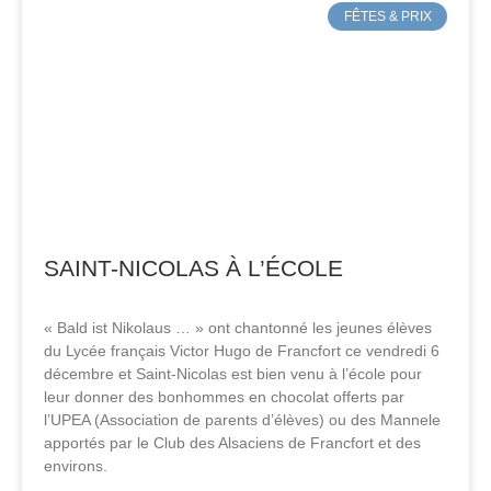
FÊTES & PRIX
SAINT-NICOLAS À L’ÉCOLE
« Bald ist Nikolaus … » ont chantonné les jeunes élèves
du Lycée français Victor Hugo de Francfort ce vendredi 6
décembre et Saint-Nicolas est bien venu à l’école pour
leur donner des bonhommes en chocolat offerts par
l’UPEA (Association de parents d’élèves) ou des Mannele
apportés par le Club des Alsaciens de Francfort et des
environs.