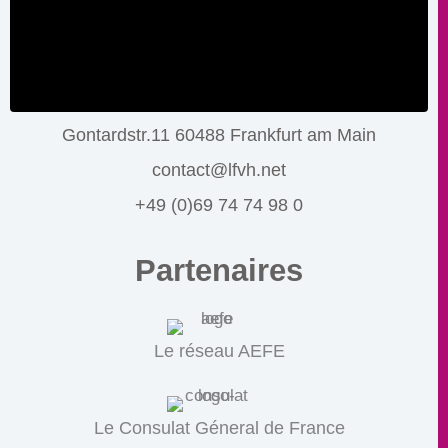
Gontardstr.11 60488 Frankfurt am Main
contact@lfvh.net
+49 (0)69 74 74 98 0
Partenaires
Le réseau AEFE
Le Consulat Géneral de France