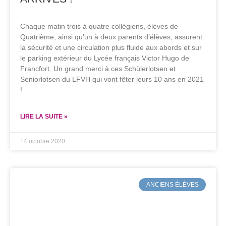
Chaque matin trois à quatre collégiens, élèves de
Quatrième, ainsi qu’un à deux parents d’élèves, assurent
la sécurité et une circulation plus fluide aux abords et sur
le parking extérieur du Lycée français Victor Hugo de
Francfort. Un grand merci à ces Schülerlotsen et
Seniorlotsen du LFVH qui vont fêter leurs 10 ans en 2021
!
LIRE LA SUITE »
14 octobre 2020
ANCIENS ÉLÈVES