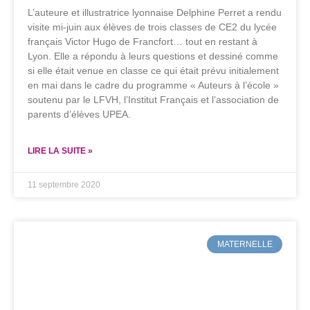
L’auteure et illustratrice lyonnaise Delphine Perret a rendu
visite mi-juin aux élèves de trois classes de CE2 du lycée
français Victor Hugo de Francfort… tout en restant à
Lyon. Elle a répondu à leurs questions et dessiné comme
si elle était venue en classe ce qui était prévu initialement
en mai dans le cadre du programme « Auteurs à l’école »
soutenu par le LFVH, l’Institut Français et l’association de
parents d’élèves UPEA.
LIRE LA SUITE »
11 septembre 2020
MATERNELLE