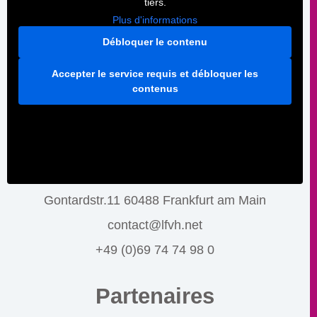
tiers.
Plus d'informations
Débloquer le contenu
Accepter le service requis et débloquer les
contenus
Gontardstr.11 60488 Frankfurt am Main
contact@lfvh.net
+49 (0)69 74 74 98 0
Partenaires