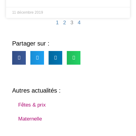
11 décembre 2019
1
2
3
4
Partager sur :
Autres actualités :
Fêtes & prix
Maternelle
Primaire