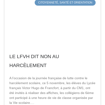
CITOYENNETÉ, SANTÉ ET ORIENTATION
LE LFVH DIT NON AU
HARCÈLEMENT
A l’occasion de la journée française de lutte contre le
harcèlement scolaire, ce 5 novembre, les élèves du Lycée
français Victor Hugo de Francfort, à partir du CM1, ont
été invités à réaliser des affiches, les collégiens de 6ème
ont participé à une heure de vie de classe organisée par
la Vie scolaire….