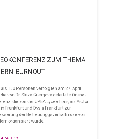
DEOKONFERENZ ZUM THEMA
TERN-BURNOUT
als 150 Personen verfolgten am 27. April
die von Dr. Slava Guergova geleitete Online-
renz, die von der UPEA Lycée français Victor
in Frankfurt und Dys à Frankfurt zur
esserung der Betreuunggsverhältnisse von
ern organisiert wurde.
LA SUITE »