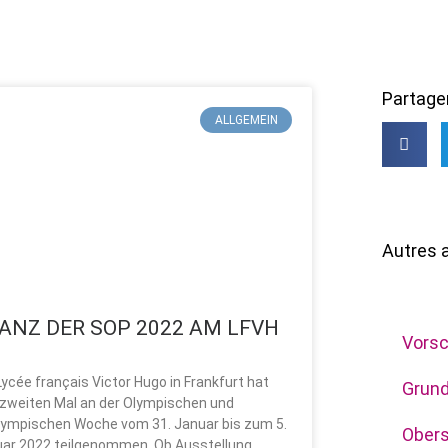
Partager
e
ALLGEMEIN
Autres a
Allge
LANZ DER SOP 2022 AM LFVH
Vorsc
ycée français Victor Hugo in Frankfurt hat
Grun
zweiten Mal an der Olympischen und
lympischen Woche vom 31. Januar bis zum 5.
Obers
uar 2022 teilgenommen. Ob Ausstellung,