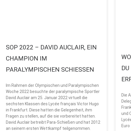
SOP 2022 – DAVID AUCLAIR, EIN
WO
CHAMPION IM
DU 
PARALYMPISCHEN SCHIESSEN
RF
Im Rahmen der Olympischen und Paralympischen
Woche 2022 besuchte der paralympische Sportler
Die A
David Auclair am 25. Januar 2022 virtuell die
Deleg
sechsten Klassen des Lycée français Victor Hugo
Frank
in Frankfurt. Diese hatten die Gelegenheit, ihm
und 
Fragen zu stellen, auf die sie vorbereitet hatten.
Lycé
David Auclair betreibt Para-Schießen und hat 2012
Euro 
an seinem ersten Wettkampf teilgenommen.