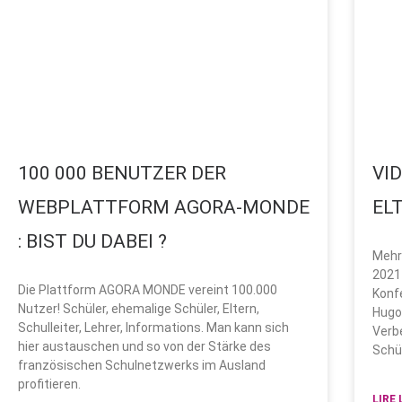
100 000 BENUTZER DER
VI
WEBPLATTFORM AGORA-MONDE
EL
: BIST DU DABEI ?
Mehr 
2021 
Die Plattform AGORA MONDE vereint 100.000
Konfe
Nutzer! Schüler, ehemalige Schüler, Eltern,
Hugo 
Schulleiter, Lehrer, Informations. Man kann sich
Verb
hier austauschen und so von der Stärke des
Schül
französischen Schulnetzwerks im Ausland
profitieren.
LIRE 