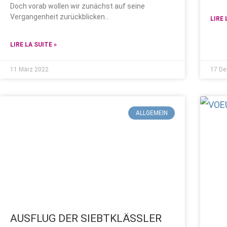
Doch vorab wollen wir zunächst auf seine
Vergangenheit zurückblicken…
LIRE 
LIRE LA SUITE »
11 März 2022
17 De
ALLGEMEIN
AUSFLUG DER SIEBTKLÄSSLER