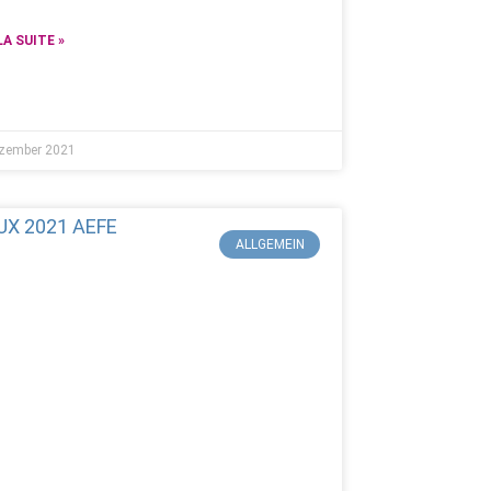
LA SUITE »
zember 2021
ALLGEMEIN