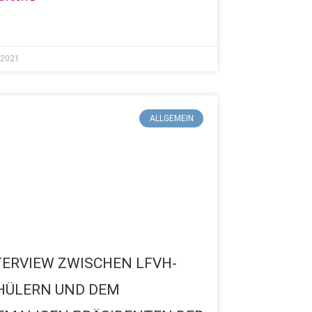
 2021
ALLGEMEIN
TERVIEW ZWISCHEN LFVH-
HÜLERN UND DEM