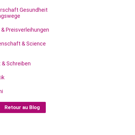
rschaft Gesundheit
ungswege
 & Preisverleihungen
nschaft & Science
 & Schreiben
ik
ni
Retour au Blog