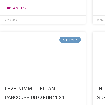
LIRE LA SUITE »
6 Mai 2021
5 Mai
ALLGEMEIN
LFVH NIMMT TEIL AN
IN
PARCOURS DU CŒUR 2021
SC